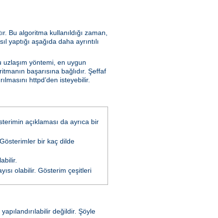
tır. Bu algoritma kullanıldığı zaman,
sıl yaptığı aşağıda daha ayrıntılı
Bu uzlaşım yöntemi, en uygun
ritmanın başarısına bağlıdır. Şeffaf
lmasını httpd’den isteyebilir.
österimin açıklaması da ayrıca bir
 Gösterimler bir kaç dilde
bilir.
ısı olabilir. Gösterim çeşitleri
pılandırılabilir değildir. Şöyle