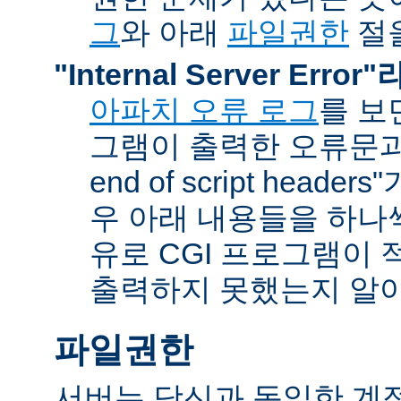
그
와 아래
파일권한
절을
"Internal Server Erro
아파치 오류 로그
를 보
그램이 출력한 오류문과 함
end of script head
우 아래 내용들을 하나
유로 CGI 프로그램이 
출력하지 못했는지 알아
파일권한
서버는 당신과 동일한 계