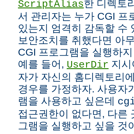
한 디렉토리
ScriptAlias
서 관리자는 누가 CGI 
있는지 엄격히 감독할 수 
보안조치를 취했다면 아
CGI 프로그램을 실행하지
예를 들어,
지시
UserDir
자가 자신의 홈디렉토리에
경우를 가정하자. 사용자가
램을 사용하고 싶은데
cg
접근권한이 없다면, 다른 
그램을 실행하고 싶을 것