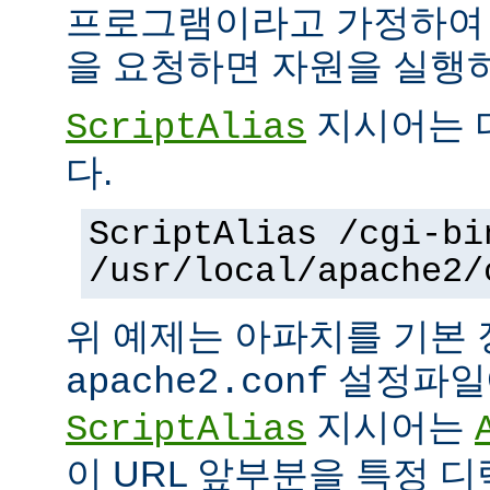
프로그램이라고 가정하여
을 요청하면 자원을 실행
지시어는 
ScriptAlias
다.
ScriptAlias /cgi-bi
/usr/local/apache2/
위 예제는 아파치를 기본
설정파일에
apache2.conf
지시어는
ScriptAlias
이 URL 앞부분을 특정 