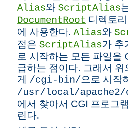
와
Alias
ScriptAlias
디렉토리 
DocumentRoot
에 사용한다.
와
Alias
Sc
점은
가 추
ScriptAlias
로 시작하는 모든 파일을 
급하는 점이다. 그래서 
게
으로 시작
/cgi-bin/
/usr/local/apache2/
에서 찾아서 CGI 프로그
린다.