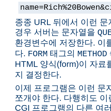
name=Rich%20Bowen&c
종종 URL 뒤에서 이런 문
경우 서버는 문자열을
QU
환경변수에 저장한다. 이
다.
태그의
FORM
METHOD
HTML 양식(form)이 자
지 결정한다.
이제 프로그램은 이런 문
쪼개야 한다. 다행히도 이
CGI 프로그램의 다른 여