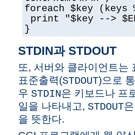
foreach $key (keys 
print "$key --> $E
}
STDIN과 STDOUT
또, 서버와 클라이언트는 
표준출력(
)으로 
STDOUT
우
은 키보드나 프
STDIN
일을 나타내고,
은
STDOUT
을 뜻한다.