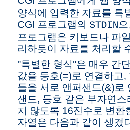
CGI 프로그램에게 웹 양식(
양식에 입력한 자료를 특
CGI 프로그램의
으
STDIN
프로그램은 키보드나 파일
리하듯이 자료를 처리할 수
"특별한 형식"은 매우 간
값을 등호(=)로 연결하고,
들을 서로 앤퍼샌드(&)로 
샌드, 등호 같은 부자연
지 않도록 16진수로 변환
자열은 다음과 같이 생겼다