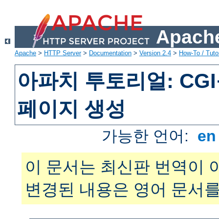
Apache
Apache
>
HTTP Server
>
Documentation
>
Version 2.4
>
How-To / Tutor
아파치 투토리얼: CG
페이지 생성
가능한 언어:
e
이 문서는 최신판 번역이 
변경된 내용은 영어 문서를