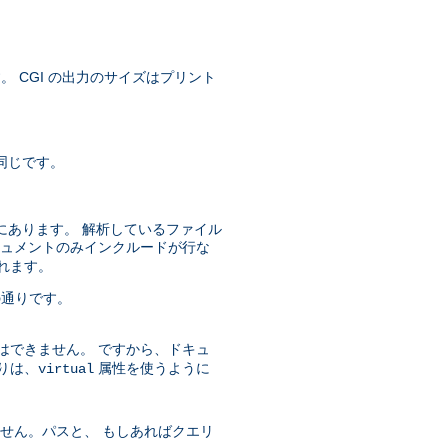
す。 CGI の出力のサイズはプリント
同じです。
にあります。 解析しているファイル
キュメントのみインクルードが行な
されます。
の通りです。
はできません。 ですから、ドキュ
りは、
属性を使うように
virtual
ません。パスと、 もしあればクエリ