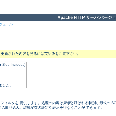
Apache HTTP サーバ バージョン
ジュール
近更新された内容を見るには英語版をご覧下さい。
de Includes)
れました。
フィルタを 提供します。処理の内容は
要素
と呼ばれる特別な形式の SG
力の取り込み、環境変数の設定や表示を行なうことが できます。