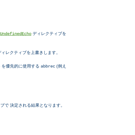
ディレクティブを
UndefinedEcho
ディレクティブを上書きします。
Mb を優先的に使用する
(例え
abbrec
ブで 決定される結果となります。