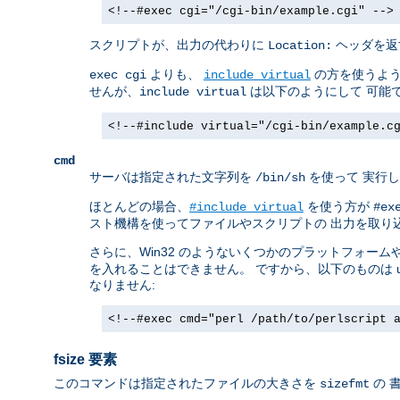
<!--#exec cgi="/cgi-bin/example.cgi" -->
スクリプトが、出力の代わりに
ヘッダを返す
Location:
よりも、
の方を使うよう
exec cgi
include virtual
せんが、
は以下のようにして 可能
include virtual
<!--#include virtual="/cgi-bin/example.c
cmd
サーバは指定された文字列を
を使って 実行し
/bin/sh
ほとんどの場合、
を使う方が
#include virtual
#ex
スト機構を使ってファイルやスクリプトの 出力を取り
さらに、Win32 のようないくつかのプラットフォーム
を入れることはできません。 ですから、以下のものは unix 
なりません:
<!--#exec cmd="perl /path/to/perlscript 
fsize 要素
このコマンドは指定されたファイルの大きさを
の 
sizefmt