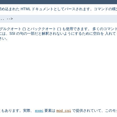
め込まれた HTML ドキュメントとしてパースされます。コマンドの構
.. -->
クオート (') とバッククオート (`) も使用できます。 多くのコマン
前には、SSI の句の一部だと解釈されないようにするために空白を 入れ
さい。
ともあります。実際、
要素は
で提供されていて、このモ
exec
mod_cgi