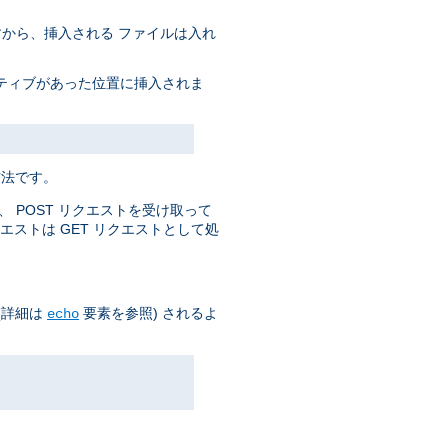
すから、挿入される ファイルは入れ
クティブがあった位置に挿入されま
方法です。
 POST リクエストを受け取って
エストは GET リクエストとして処
(詳細は
要素を参照) されるよ
echo