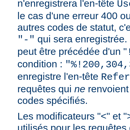
n'enregistrera l'en-tête
Us
le cas d'une erreur 400 o
autres codes de statut, c'e
qui sera enregistrée.
"-"
peut être précédée d'un "
condition :
"%!200,304,
enregistre l'en-tête
Refer
requêtes qui
ne
renvoien
codes spécifiés.
Les modificateurs "<" et "
utilisés pour les requêtes 