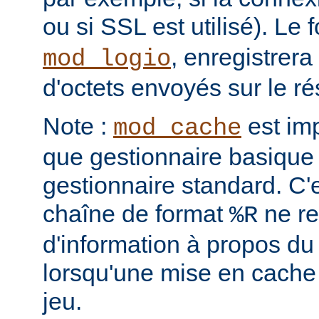
ou si SSL est utilisé). Le
, enregistrera
mod_logio
d'octets envoyés sur le r
Note :
est im
mod_cache
que gestionnaire basique 
gestionnaire standard. C'
chaîne de format
ne re
%R
d'information à propos du
lorsqu'une mise en cache
jeu.