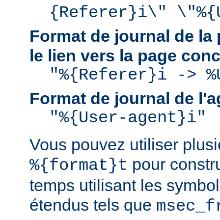
{Referer}i\" \"%{
Format de journal de la 
le lien vers la page con
"%{Referer}i -> %
Format de journal de l'a
"%{User-agent}i"
Vous pouvez utiliser plusie
pour constru
%{format}t
temps utilisant les symbo
étendus tels que
msec_f