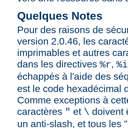
Quelques Notes
Pour des raisons de sécuri
version 2.0.46, les carac
imprimables et autres car
dans les directives
,
%r
%i
échappés à l'aide des s
est le code hexadécimal d
Comme exceptions à cette
caractères
et
doivent 
"
\
un anti-slash, et tous les 