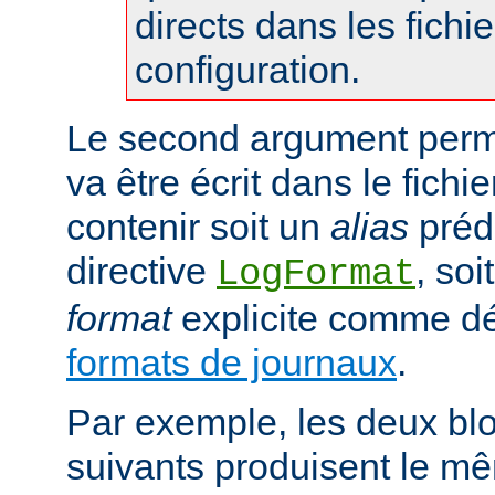
directs dans les fichi
configuration.
Le second argument perme
va être écrit dans le fichie
contenir soit un
alias
prédé
directive
, so
LogFormat
format
explicite comme déc
formats de journaux
.
Par exemple, les deux blo
suivants produisent le mê