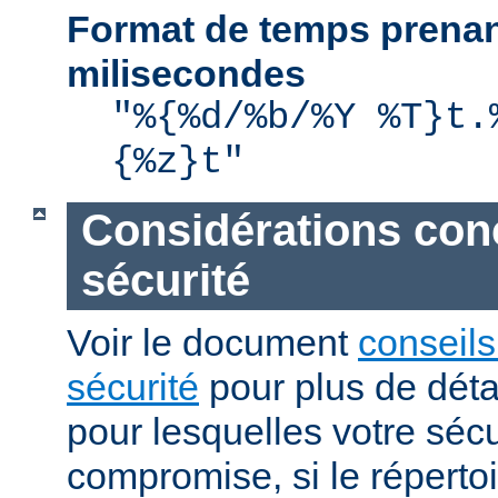
Format de temps prenan
milisecondes
"%{%d/%b/%Y %T}t.
{%z}t"
Considérations con
sécurité
Voir le document
conseils
sécurité
pour plus de détai
pour lesquelles votre sécu
compromise, si le réperto