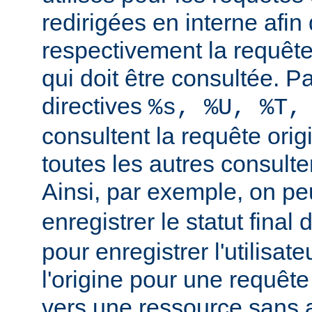
redirigées en interne afin 
respectivement la requête 
qui doit être consultée. Pa
directives
%s, %U, %T,
consultent la requête orig
toutes les autres consulten
Ainsi, par exemple, on peu
enregistrer le statut final 
pour enregistrer l'utilisate
l'origine pour une requête
vers une ressource sans a