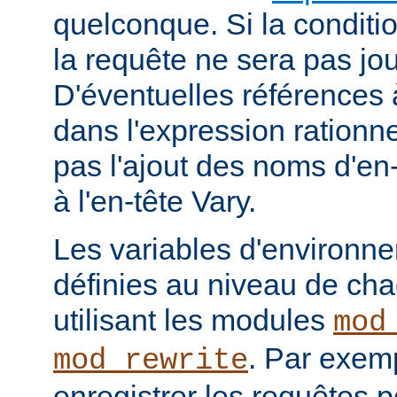
quelconque. Si la conditio
la requête ne sera pas jou
D'éventuelles références
dans l'expression rationne
pas l'ajout des noms d'en
à l'en-tête Vary.
Les variables d'environn
définies au niveau de ch
utilisant les modules
mod
. Par exemp
mod_rewrite
enregistrer les requêtes p