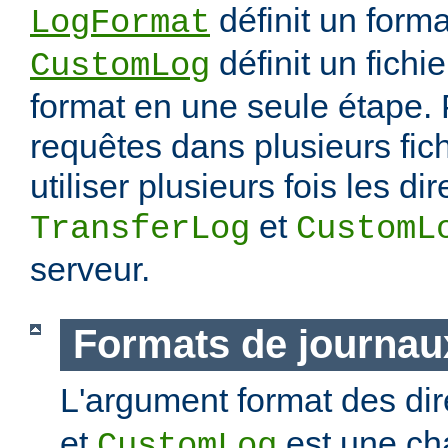
définit un forma
LogFormat
définit un fichie
CustomLog
format en une seule étape. 
requêtes dans plusieurs fic
utiliser plusieurs fois les di
et
TransferLog
CustomL
serveur.
Formats de journau
L'argument format des di
et
est une ch
CustomLog