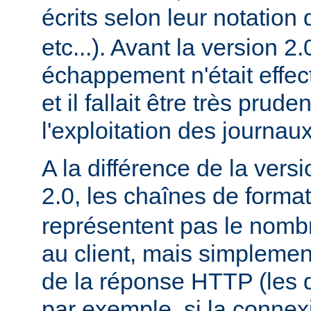
écrits selon leur notation 
etc...). Avant la version 2
échappement n'était effec
et il fallait être très prude
l'exploitation des journaux
A la différence de la versi
2.0, les chaînes de forma
représentent pas le nomb
au client, mais simplement
de la réponse HTTP (les d
par exemple, si la conne